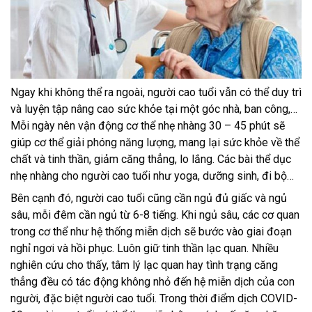
Ngay khi không thể ra ngoài, người cao tuổi vẫn có thể duy trì
và luyện tập nâng cao sức khỏe tại một góc nhà, ban công,…
Mỗi ngày nên vận động cơ thể nhẹ nhàng 30 – 45 phút sẽ
giúp cơ thể giải phóng năng lượng, mang lại sức khỏe về thể
chất và tinh thần, giảm căng thẳng, lo lắng. Các bài thể dục
nhẹ nhàng cho người cao tuổi như yoga, dưỡng sinh, đi bộ…
Bên cạnh đó, người cao tuổi cũng cần ngủ đủ giấc và ngủ
sâu, mỗi đêm cần ngủ từ 6-8 tiếng. Khi ngủ sâu, các cơ quan
trong cơ thể như hệ thống miễn dịch sẽ bước vào giai đoạn
nghỉ ngơi và hồi phục. Luôn giữ tinh thần lạc quan. Nhiều
nghiên cứu cho thấy, tâm lý lạc quan hay tình trạng căng
thẳng đều có tác động không nhỏ đến hệ miễn dịch của con
người, đặc biệt người cao tuổi. Trong thời điểm dịch COVID-