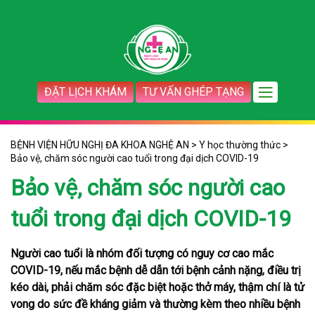
ĐẶT LỊCH KHÁM
TƯ VẤN GHÉP TẠNG
BỆNH VIỆN HỮU NGHỊ ĐA KHOA NGHỆ AN
>
Y học thường thức
>
Bảo vệ, chăm sóc người cao tuổi trong đại dịch COVID-19
Bảo vệ, chăm sóc người cao
tuổi trong đại dịch COVID-19
Người cao tuổi là nhóm đối tượng có nguy cơ cao mắc
COVID-19, nếu mắc bệnh dễ dẫn tới bệnh cảnh nặng, điều trị
kéo dài, phải chăm sóc đặc biệt hoặc thở máy, thậm chí là tử
vong do sức đề kháng giảm và thường kèm theo nhiều bệnh