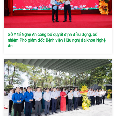
Sở Y tế Nghệ An công bố quyết định điều động, bổ
nhiệm Phó giám đốc Bệnh viện Hữu nghị đa khoa Nghệ
An