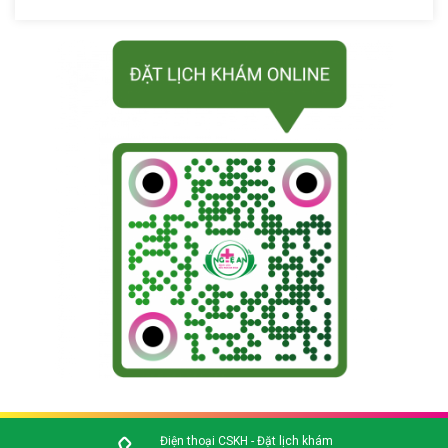
Điện thoại CSKH - Đặt lịch khám