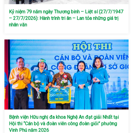
Kỷ niệm 79 năm ngày Thương binh – Liệt sí (27/7/1947
– 27/7/2026): Hành trình tri ân – Lan tỏa những giá trị
nhân văn
Bệnh viện Hữu nghị đa khoa Nghệ An đạt giải Nhất tại
Hội thi “Cán bộ và đoàn viên công đoàn giỏi” phường
Vinh Phú năm 2026