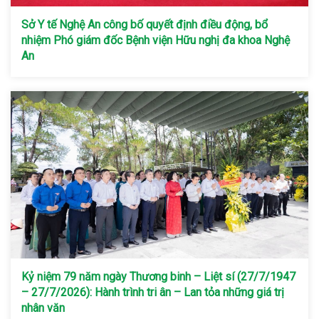
Sở Y tế Nghệ An công bố quyết định điều động, bổ
nhiệm Phó giám đốc Bệnh viện Hữu nghị đa khoa Nghệ
An
Kỷ niệm 79 năm ngày Thương binh – Liệt sí (27/7/1947
– 27/7/2026): Hành trình tri ân – Lan tỏa những giá trị
nhân văn