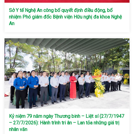
Sở Y tế Nghệ An công bố quyết định điều động, bổ
nhiệm Phó giám đốc Bệnh viện Hữu nghị đa khoa Nghệ
An
Kỷ niệm 79 năm ngày Thương binh – Liệt sí (27/7/1947
– 27/7/2026): Hành trình tri ân – Lan tỏa những giá trị
nhân văn