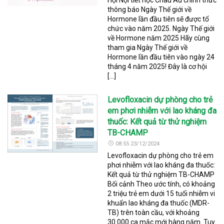
thông báo Ngày Thế giới về
Hormone lần đầu tiên sẽ được tổ
chức vào năm 2025. Ngày Thế giới
về Hormone năm 2025 Hãy cùng
tham gia Ngày Thế giới về
Hormone lần đầu tiên vào ngày 24
tháng 4 năm 2025! Đây là cơ hội
[…]
Levofloxacin dự phòng cho trẻ
em phơi nhiễm với lao kháng đa
thuốc: Kết quả từ thử nghiệm
TB-CHAMP
08:55 23/12/2024
Levofloxacin dự phòng cho trẻ em
phơi nhiễm với lao kháng đa thuốc:
Kết quả từ thử nghiệm TB-CHAMP
Bối cảnh Theo ước tính, có khoảng
2 triệu trẻ em dưới 15 tuổi nhiễm vi
khuẩn lao kháng đa thuốc (MDR-
TB) trên toàn cầu, với khoảng
30.000 ca mắc mới hàng năm. Tuy