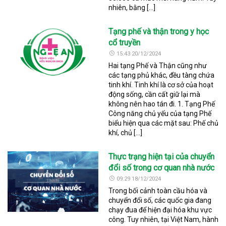
nhiên, bằng […]
Tạng phế và thận trong y học
cổ truyền
15:43 20/12/2024
Hai tạng Phế và Thận cũng như
các tạng phủ khác, đều tàng chứa
tinh khí. Tinh khí là cơ sở của hoạt
động sống, cần cất giữ lại mà
không nên hao tán đi. 1. Tạng Phế
Công năng chủ yếu của tạng Phế
biểu hiện qua các mặt sau: Phế chủ
khí, chủ […]
Thực trạng hiện tại của chuyển
đổi số trong cơ quan nhà nước
09:29 18/12/2024
Trong bối cảnh toàn cầu hóa và
chuyển đổi số, các quốc gia đang
chạy đua để hiện đại hóa khu vực
công. Tuy nhiên, tại Việt Nam, hành