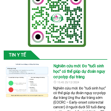
TIN Y TẾ
Nghiên cứu mới: Đo "tuổi sinh
học" có thể giúp dự đoán nguy
cơ polyp đại tràng
15:45 25/12/2024
Nghiên cứu mới: Đo “tuổi sinh học”
có thể giúp dự đoán nguy cơ polyp
đại tràng Ung thư đại tràng sớm
(EOCRC – Early-onset colorectal
cancer) ở người dưới 50 tuổi đang