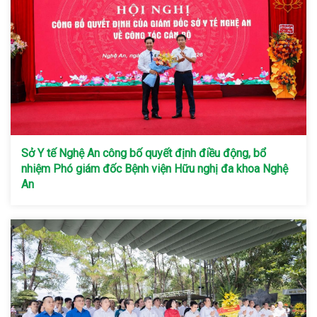
Sở Y tế Nghệ An công bố quyết định điều động, bổ
nhiệm Phó giám đốc Bệnh viện Hữu nghị đa khoa Nghệ
An