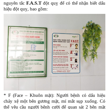
nguyên tắc
F.A.S.T
đột quỵ để có thể nhận biết dấu
hiệu đột quỵ, bao gồm:
* F (Face – Khuôn mặt): Người bệnh có dấu hiệu
chảy xệ một bên gương mặt, mí mắt sụp xuống. Có
thể yêu cầu người bệnh cười để quan sát 2 bên mặt