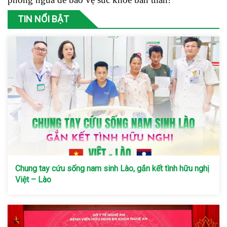
TIN NỔI BẬT
Chung tay cứu sống nam sinh Lào, gắn kết tình hữu nghị
Việt – Lào