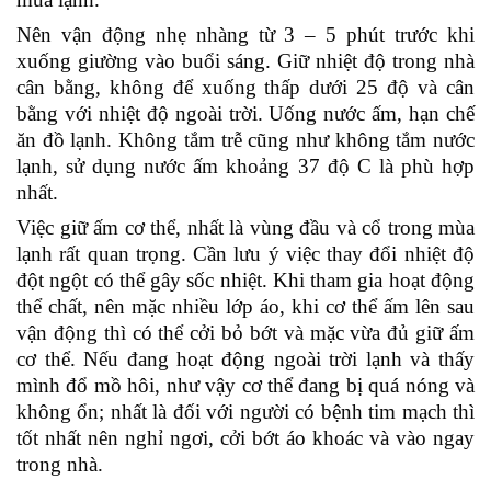
Nên vận động nhẹ nhàng từ 3 – 5 phút trước khi
xuống giường vào buổi sáng. Giữ nhiệt độ trong nhà
cân bằng, không để xuống thấp dưới 25 độ và cân
bằng với nhiệt độ ngoài trời. Uống nước ấm, hạn chế
ăn đồ lạnh. Không tắm trễ cũng như không tắm nước
lạnh, sử dụng nước ấm khoảng 37 độ C là phù hợp
nhất.
Việc giữ ấm cơ thể, nhất là vùng đầu và cổ trong mùa
lạnh rất quan trọng. Cần lưu ý việc thay đổi nhiệt độ
đột ngột có thể gây sốc nhiệt. Khi tham gia hoạt động
thể chất, nên mặc nhiều lớp áo, khi cơ thể ấm lên sau
vận động thì có thể cởi bỏ bớt và mặc vừa đủ giữ ấm
cơ thể. Nếu đang hoạt động ngoài trời lạnh và thấy
mình đổ mồ hôi, như vậy cơ thể đang bị quá nóng và
không ổn; nhất là đối với người có bệnh tim mạch thì
tốt nhất nên nghỉ ngơi, cởi bớt áo khoác và vào ngay
trong nhà.