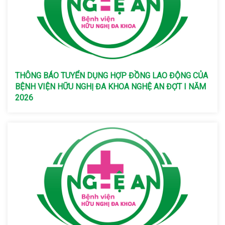
THÔNG BÁO TUYỂN DỤNG HỢP ĐỒNG LAO ĐỘNG CỦA
BỆNH VIỆN HỮU NGHỊ ĐA KHOA NGHỆ AN ĐỢT I NĂM
2026