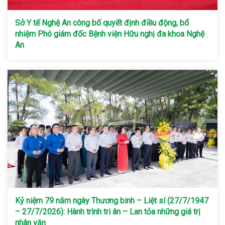
Sở Y tế Nghệ An công bố quyết định điều động, bổ
nhiệm Phó giám đốc Bệnh viện Hữu nghị đa khoa Nghệ
An
Kỷ niệm 79 năm ngày Thương binh – Liệt sí (27/7/1947
– 27/7/2026): Hành trình tri ân – Lan tỏa những giá trị
nhân văn