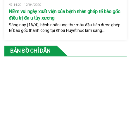
14:20 - 12/04/2020
Niềm vui ngày xuất viện của bệnh nhân ghép tế bào gốc
điều trị đa u tủy xương
Sáng nay (16/4), bệnh nhân ung thư máu đầu tiên được ghép
tế bào gốc thành công tại Khoa Huyết học lâm sàng...
BẢN ĐỒ CHỈ DẪN