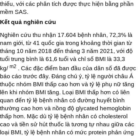
thiếu, với các phân tích được thực hiện bằng phần
mềm SAS.
Kết quả nghiên cứu
Nghiên cứu thu nhận 17.604 bệnh nhân, 72,3% là
nam giới, từ 41 quốc gia trong khoảng thời gian từ
tháng 10 năm 2018 đến tháng 3 năm 2021, với độ
tuổi trung bình là 61,6 tuổi và chỉ số BMI là 33,3
m2
kg/
. Các đặc điểm ban đầu của dân số đã được
báo cáo trước đây. Đáng chú ý, tỷ lệ người châu Á
thuộc nhóm BMI thấp cao hơn và tỷ lệ phụ nữ tăng
lên khi nhóm BMI tăng. Loại BMI thấp hơn có liên
quan đến tỷ lệ bệnh nhân có đường huyết bình
thường cao hơn và nồng độ glycated hemoglobin
thấp hơn. Mặc dù tỷ lệ bệnh nhân có cholesterol
cao và tiền sử hút thuốc là tương tự nhau giữa các
loại BMI, tỷ lệ bệnh nhân có mức protein phản ứng