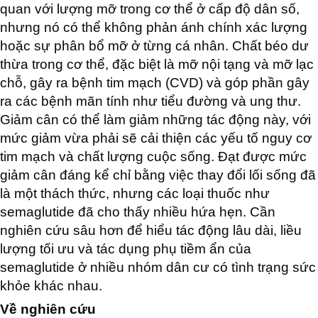
quan với lượng mỡ trong cơ thể ở cấp độ dân số,
nhưng nó có thể không phản ánh chính xác lượng
hoặc sự phân bổ mỡ ở từng cá nhân. Chất béo dư
thừa trong cơ thể, đặc biệt là mỡ nội tạng và mỡ lạc
chỗ, gây ra bệnh tim mạch (CVD) và góp phần gây
ra các bệnh mãn tính như tiểu đường và ung thư.
Giảm cân có thể làm giảm những tác động này, với
mức giảm vừa phải sẽ cải thiện các yếu tố nguy cơ
tim mạch và chất lượng cuộc sống. Đạt được mức
giảm cân đáng kể chỉ bằng việc thay đổi lối sống đã
là một thách thức, nhưng các loại thuốc như
semaglutide đã cho thấy nhiều hứa hẹn. Cần
nghiên cứu sâu hơn để hiểu tác động lâu dài, liều
lượng tối ưu và tác dụng phụ tiềm ẩn của
semaglutide ở nhiều nhóm dân cư có tình trạng sức
khỏe khác nhau.
Về nghiên cứu