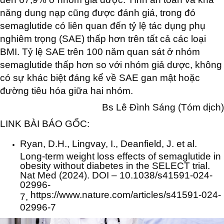
năng dung nạp cũng được đánh giá, trong đó
semaglutide có liên quan đến tỷ lệ tác dụng phụ
nghiêm trọng (SAE) thấp hơn trên tất cả các loại
BMI. Tỷ lệ SAE trên 100 năm quan sát ở nhóm
semaglutide thấp hơn so với nhóm giả dược, không
có sự khác biệt đáng kể về SAE gan mật hoặc
đường tiêu hóa giữa hai nhóm.
Bs Lê Đình Sáng (Tóm dịch)
LINK BÀI BÁO GỐC:
Ryan, D.H., Lingvay, I., Deanfield, J. et al.
Long-term weight loss effects of semaglutide in
obesity without diabetes in the SELECT trial.
Nat Med (2024). DOI – 10.1038/s41591-024-
02996-
https://www.nature.com/articles/s41591-024-
7,
02996-7