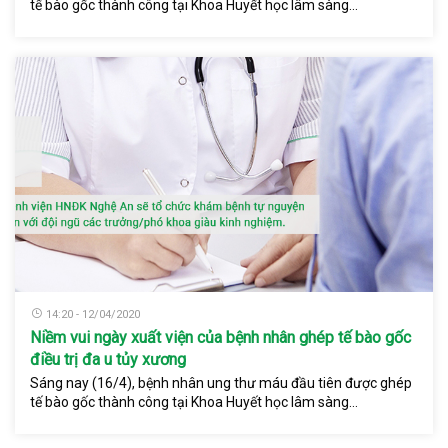
tế bào gốc thành công tại Khoa Huyết học lâm sàng...
14:20 - 12/04/2020
Niềm vui ngày xuất viện của bệnh nhân ghép tế bào gốc
điều trị đa u tủy xương
Sáng nay (16/4), bệnh nhân ung thư máu đầu tiên được ghép
tế bào gốc thành công tại Khoa Huyết học lâm sàng...