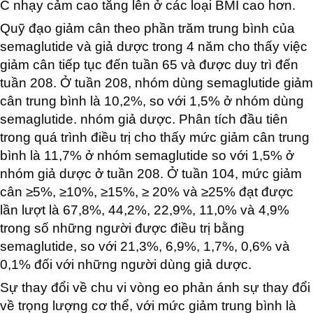
C nhạy cảm cao tăng lên ở các loại BMI cao hơn.
Quỹ đạo giảm cân theo phần trăm trung bình của
semaglutide và giả dược trong 4 năm cho thấy việc
giảm cân tiếp tục đến tuần 65 và được duy trì đến
tuần 208. Ở tuần 208, nhóm dùng semaglutide giảm
cân trung bình là 10,2%, so với 1,5% ở nhóm dùng
semaglutide. nhóm giả dược. Phân tích đầu tiên
trong quá trình điều trị cho thấy mức giảm cân trung
bình là 11,7% ở nhóm semaglutide so với 1,5% ở
nhóm giả dược ở tuần 208. Ở tuần 104, mức giảm
cân ≥5%, ≥10%, ≥15%, ≥ 20% và ≥25% đạt được
lần lượt là 67,8%, 44,2%, 22,9%, 11,0% và 4,9%
trong số những người được điều trị bằng
semaglutide, so với 21,3%, 6,9%, 1,7%, 0,6% và
0,1% đối với những người dùng giả dược.
Sự thay đổi về chu vi vòng eo phản ánh sự thay đổi
về trọng lượng cơ thể, với mức giảm trung bình là