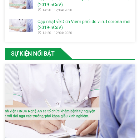
(2019-nCoV)
14:20 - 12/04/2020
Cập nhật về Dịch Viêm phổi do vi rút corona mới
(2019-nCoV)
14:20 - 12/04/2020
SỰ KIỆN NỔI BẬT