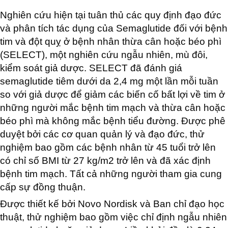
Nghiên cứu hiện tại tuân thủ các quy định đạo đức
và phân tích tác dụng của Semaglutide đối với bệnh
tim và đột quỵ ở bệnh nhân thừa cân hoặc béo phì
(SELECT), một nghiên cứu ngẫu nhiên, mù đôi,
kiểm soát giả dược. SELECT đã đánh giá
semaglutide tiêm dưới da 2,4 mg một lần mỗi tuần
so với giả dược để giảm các biến cố bất lợi về tim ở
những người mắc bệnh tim mạch và thừa cân hoặc
béo phì mà không mắc bệnh tiểu đường. Được phê
duyệt bởi các cơ quan quản lý và đạo đức, thử
nghiệm bao gồm các bệnh nhân từ 45 tuổi trở lên
có chỉ số BMI từ 27 kg/m2 trở lên và đã xác định
bệnh tim mạch. Tất cả những người tham gia cung
cấp sự đồng thuận.
Được thiết kế bởi Novo Nordisk và Ban chỉ đạo học
thuật, thử nghiệm bao gồm việc chỉ định ngẫu nhiên