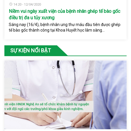
14:20 - 12/04/2020
Niềm vui ngày xuất viện của bệnh nhân ghép tế bào gốc
điều trị đa u tủy xương
Sáng nay (16/4), bệnh nhân ung thư máu đầu tiên được ghép
tế bào gốc thành công tại Khoa Huyết học lâm sàng...
SỰ KIỆN NỔI BẬT