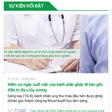
SỰ KIỆN NỔI BẬT
14:20 - 12/04/2020
Niềm vui ngày xuất viện của bệnh nhân ghép tế bào gốc
điều trị đa u tủy xương
Sáng nay (16/4), bệnh nhân ung thư máu đầu tiên được ghép
tế bào gốc thành công tại Khoa Huyết học lâm sàng...
Cập nhật về Dịch Viêm phổi do vi rút corona mới