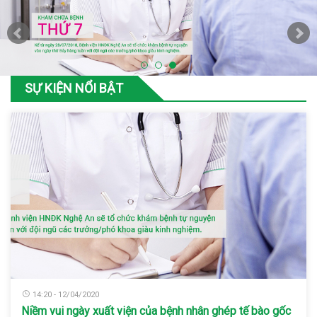
SỰ KIỆN NỔI BẬT
14:20 - 12/04/2020
Niềm vui ngày xuất viện của bệnh nhân ghép tế bào gốc