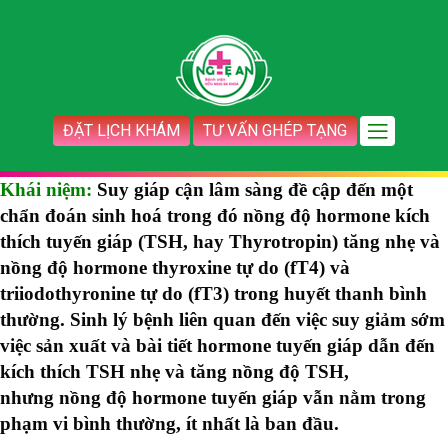
ĐẶT LỊCH KHÁM
TƯ VẤN GHÉP TẠNG
Khái niệm:
Suy giáp cận lâm sàng đề cập đến một
chẩn đoán sinh hoá trong đó nồng độ hormone kích
thích tuyến giáp (TSH, hay Thyrotropin) tăng nhẹ và
nồng độ hormone thyroxine tự do (fT4) và
triiodothyronine tự do (fT3) trong huyết thanh bình
thường. Sinh lý bệnh liên quan đến việc suy giảm sớm
việc sản xuất và bài tiết hormone tuyến giáp dẫn đến
kích thích TSH nhẹ và tăng nồng độ TSH,
nhưng nồng độ hormone tuyến giáp vẫn nằm trong
phạm vi bình thường, ít nhất là ban đầu.