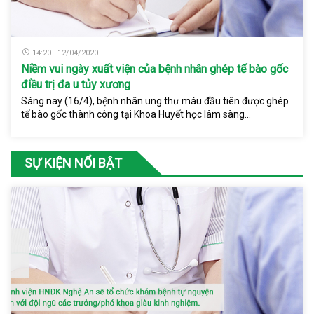
14:20 - 12/04/2020
Niềm vui ngày xuất viện của bệnh nhân ghép tế bào gốc
điều trị đa u tủy xương
Sáng nay (16/4), bệnh nhân ung thư máu đầu tiên được ghép
tế bào gốc thành công tại Khoa Huyết học lâm sàng...
SỰ KIỆN NỔI BẬT