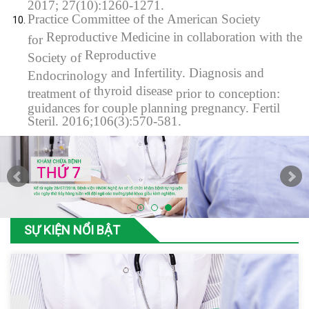
2017; 27(10):1260-1271.
Practice Committee of the
American Society
Reproductive Medicine in collaboration with the
for
Reproductive
Society of
and
Infertility
. Diagnosis and
Endocrinology
thyroid disease
treatment of
prior to conception:
guidances for couple planning pregnancy. Fertil
Steril. 2016;106(3):570-581.
SỰ KIỆN NỔI BẬT