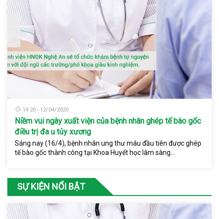
14:20 - 12/04/2020
Niềm vui ngày xuất viện của bệnh nhân ghép tế bào gốc
điều trị đa u tủy xương
Sáng nay (16/4), bệnh nhân ung thư máu đầu tiên được ghép
tế bào gốc thành công tại Khoa Huyết học lâm sàng...
SỰ KIỆN NỔI BẬT