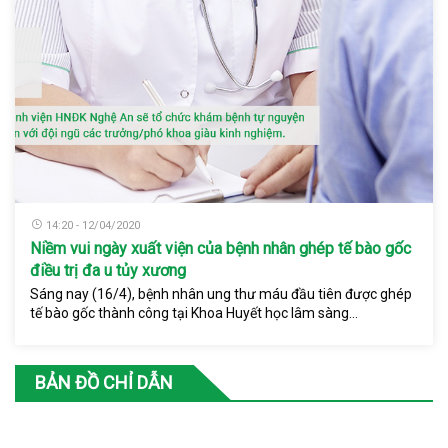
14:20 - 12/04/2020
Niềm vui ngày xuất viện của bệnh nhân ghép tế bào gốc
điều trị đa u tủy xương
Sáng nay (16/4), bệnh nhân ung thư máu đầu tiên được ghép
tế bào gốc thành công tại Khoa Huyết học lâm sàng...
BẢN ĐỒ CHỈ DẪN