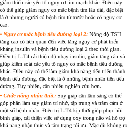
giảm thiểu các yếu tố nguy cơ tim mạch khác. Điều này
có thể giúp giảm nguy cơ mắc bệnh tim lâu dài, đặc biệt
là ở những người có bệnh tim từ trước hoặc có nguy cơ
cao.
• Nguy cơ mắc bệnh tiểu đường loại 2:
Nồng độ TSH
tăng cao có liên quan đến việc tăng nguy cơ phát triển
kháng insulin và
bệnh tiểu đường loại 2
theo thời gian.
Điều trị L-T4 cải thiện độ nhạy insulin, giảm tăng cân và
giúp kiểm soát các yếu tố nguy cơ mắc bệnh tiểu đường
khác. Điều này có thể làm giảm khả năng tiến triển thành
bệnh tiểu đường, đặc biệt là ở những bệnh nhân tiền tiểu
đường. Tuy nhiên, cần nhiều nghiên cứu hơn.
•
Chức năng nhận thức
:
Suy giáp cận lâm sàng có thể
góp phần
làm suy giảm trí nhớ
, tập trung và trầm cảm ở
một số bệnh nhân. Điều trị L-T4 kịp thời giúp phục hồi
bình giáp, cải thiện việc sử dụng oxy trong não và hỗ trợ
khả năng nhận thức và tâm trạng tối ưu. Mặc dù không rõ