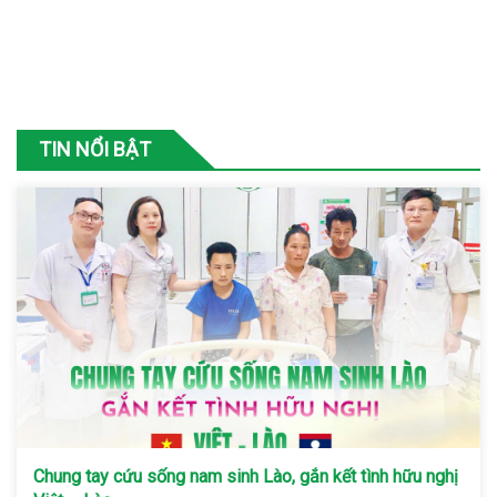
TIN NỔI BẬT
Chung tay cứu sống nam sinh Lào, gắn kết tình hữu nghị