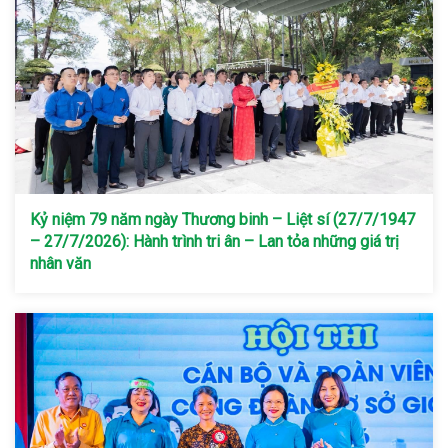
Kỷ niệm 79 năm ngày Thương binh – Liệt sí (27/7/1947
– 27/7/2026): Hành trình tri ân – Lan tỏa những giá trị
nhân văn