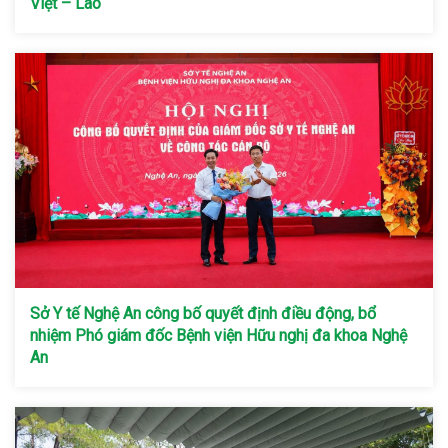
Việt – Lào
Sở Y tế Nghệ An công bố quyết định điều động, bổ
nhiệm Phó giám đốc Bệnh viện Hữu nghị đa khoa Nghệ
An