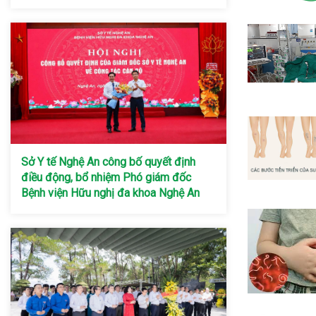
Sở Y tế Nghệ An công bố quyết định
điều động, bổ nhiệm Phó giám đốc
Bệnh viện Hữu nghị đa khoa Nghệ An