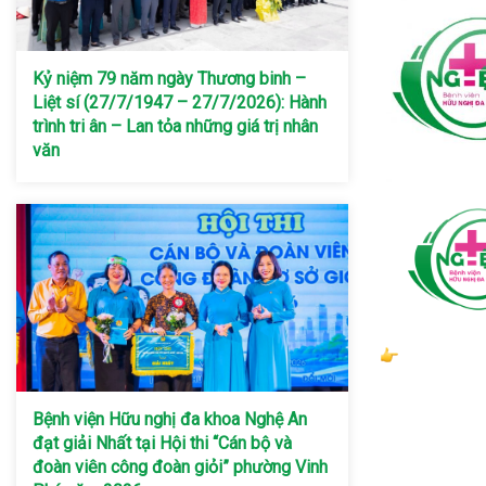
Kỷ niệm 79 năm ngày Thương binh –
Liệt sí (27/7/1947 – 27/7/2026): Hành
trình tri ân – Lan tỏa những giá trị nhân
văn
Bệnh viện Hữu nghị đa khoa Nghệ An
đạt giải Nhất tại Hội thi “Cán bộ và
đoàn viên công đoàn giỏi” phường Vinh