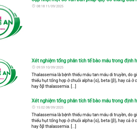
08:18 11/09/2025
Xét nghiệm tổng phân tích tế bào máu trong định
09:59 10/09/2025
Thalassemia là bệnh thiếu máu tan máu di truyền, do g
thiếu hụt tổng hợp ở chuỗi alpha (α), beta (β), hay cả ở
hay δβ thalassemia. […]
Xét nghiệm tổng phân tích tế bào máu trong định
15:02 08/09/2025
Thalassemia là bệnh thiếu máu tan máu di truyền, do g
thiếu hụt tổng hợp ở chuỗi alpha (α), beta (β), hay cả ở
hay δβ thalassemia. […]