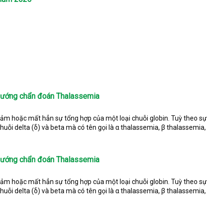
 hướng chẩn đoán Thalassemia
iảm hoặc mất hẳn sự tổng hợp của một loại chuỗi globin. Tuỳ theo sự
 chuỗi delta (δ) và beta mà có tên gọi là α thalassemia, β thalassemia,
 hướng chẩn đoán Thalassemia
iảm hoặc mất hẳn sự tổng hợp của một loại chuỗi globin. Tuỳ theo sự
 chuỗi delta (δ) và beta mà có tên gọi là α thalassemia, β thalassemia,