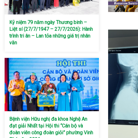
Kỷ niệm 79 năm ngày Thương binh –
Liệt sí (27/7/1947 – 27/7/2026): Hành
trình tri ân – Lan tỏa những giá trị nhân
văn
Bệnh viện Hữu nghị đa khoa Nghệ An
đạt giải Nhất tại Hội thi “Cán bộ và
đoàn viên công đoàn giỏi” phường Vinh