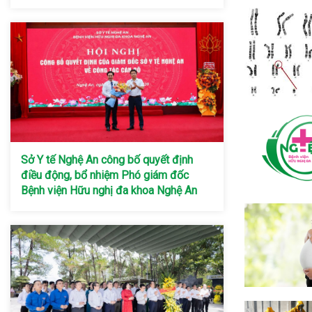
Sở Y tế Nghệ An công bố quyết định
điều động, bổ nhiệm Phó giám đốc
Bệnh viện Hữu nghị đa khoa Nghệ An