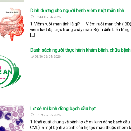
Dinh dưỡng cho người bệnh viêm ruột mãn tính
15:43 10/04/2026
1. Viêm ruột mạn tính là gì? Viêm ruột mạn tính (IBD)
viêm loét đại trực tràng chảy máu. Bệnh diễn biến từng đ
[…]
Danh sách người thực hành khám bệnh, chữa bệnh 
09:36 06/04/2026
Lơ xê mi kinh dòng bạch cầu hạt
10:19 22/03/2026
1. Khái quát chung về bệnh lơ xê mi kinh dòng bạch cầu
CML) là một bệnh ác tính của hệ tạo máu thuộc nhóm tăn