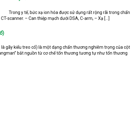
ế? Trong y tế, bức xạ ion hóa được sử dụng rất rộng rãi trong chẩn
, CT-scanner. – Can thiệp mạch dưới DSA, C-arm, – Xạ […]
ổ)
 là gãy kiểu treo cổ) là một dạng chấn thương nghiêm trọng của cột
Hangman” bắt nguồn từ cơ chế tổn thương tương tự như tổn thương