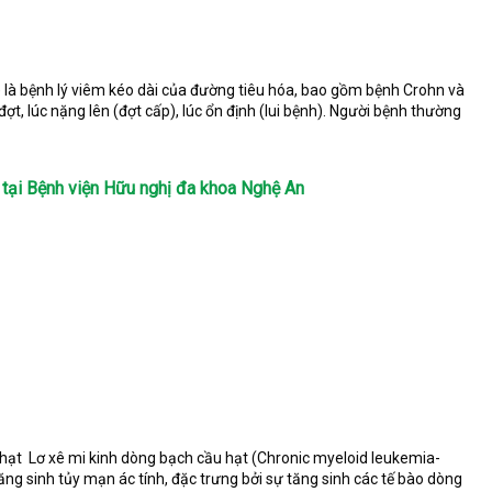
 là bệnh lý viêm kéo dài của đường tiêu hóa, bao gồm bệnh Crohn và
ợt, lúc nặng lên (đợt cấp), lúc ổn định (lui bệnh). Người bệnh thường
tại Bệnh viện Hữu nghị đa khoa Nghệ An
 hạt Lơ xê mi kinh dòng bạch cầu hạt (Chronic myeloid leukemia-
g sinh tủy mạn ác tính, đặc trưng bởi sự tăng sinh các tế bào dòng