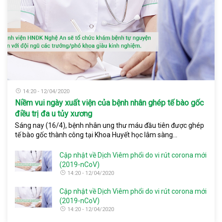
14:20 - 12/04/2020
Niềm vui ngày xuất viện của bệnh nhân ghép tế bào gốc
điều trị đa u tủy xương
Sáng nay (16/4), bệnh nhân ung thư máu đầu tiên được ghép
tế bào gốc thành công tại Khoa Huyết học lâm sàng...
Cập nhật về Dịch Viêm phổi do vi rút corona mới
(2019-nCoV)
14:20 - 12/04/2020
Cập nhật về Dịch Viêm phổi do vi rút corona mới
(2019-nCoV)
14:20 - 12/04/2020