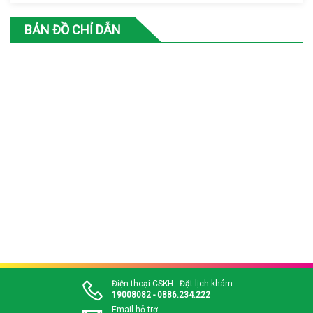
BẢN ĐỒ CHỈ DẪN
Điện thoại CSKH - Đặt lịch khám
19008082 - 0886.234.222
Email hỗ trợ