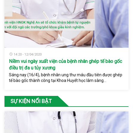
14:20 - 12/04/2020
Niềm vui ngày xuất viện của bệnh nhân ghép tế bào gốc
điều trị đa u tủy xương
Sáng nay (16/4), bệnh nhân ung thư máu đầu tiên được ghép
tế bào gốc thành công tại Khoa Huyết học lâm sàng...
SỰ KIỆN NỔI BẬT