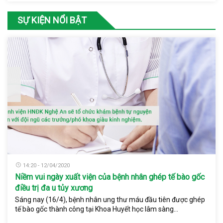
SỰ KIỆN NỔI BẬT
14:20 - 12/04/2020
Niềm vui ngày xuất viện của bệnh nhân ghép tế bào gốc
điều trị đa u tủy xương
Sáng nay (16/4), bệnh nhân ung thư máu đầu tiên được ghép
tế bào gốc thành công tại Khoa Huyết học lâm sàng...