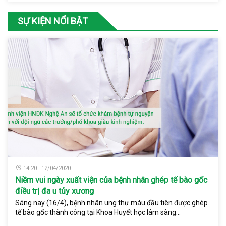
SỰ KIỆN NỔI BẬT
14:20 - 12/04/2020
Niềm vui ngày xuất viện của bệnh nhân ghép tế bào gốc
điều trị đa u tủy xương
Sáng nay (16/4), bệnh nhân ung thư máu đầu tiên được ghép
tế bào gốc thành công tại Khoa Huyết học lâm sàng...